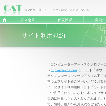
設立趣旨
代表挨拶
会員一
Home
サイト利用規約
「コンピューターアートテクノロジー
（
http://www.catcon.jp
、 以下「本ウ
テクノロジーコンソーシアム（以下「
本ウェブサイトをご利用いただくお客様
イトのサイト利用規約（以下「サイト
でご利用ください。なお、本ウェブサ
規約に同意したものとみなされます。
で、随時、最新の利用規約をご確認く