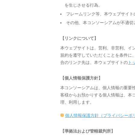
を生じさせる行為。
フレームリンク等、本ウェブサイト
その他、本コンソーシアムが不適切
【リンクについて】
本ウェブサイトは、営利、非営利、イ
規約を遵守していただくことを条件に
合のリンク先は、本ウェブサイトの
ト
【個人情報保護方針】
本コンソーシアムは、個人情報の重要
客様からお預かりする個人情報は、本
理、利用します。
個人情報保護方針（プライバシーポ
【準拠法および管轄裁判所】