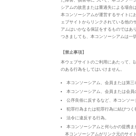
た障害、損害等について、本コンソー
シアムの故意または重過失による場合
本コンソーシアムが運営するサイトに
ェブサイトからリンクされている他の
アムはいかなる保証をするものではあ
つきましても、本コンソーシアムは一
【禁止事項】
本ウェブサイトのご利用にあたって、
のある行為をしてはいけません。
本コンソーシアム、会員または第三
本コンソーシアム、会員または会員
公序良俗に反するなど、本コンソー
犯罪行為または犯罪行為に結びつく
法令に違反する行為。
本コンソーシアムと何らかの提携ま
本コンソーシアムがリンク元のサイ