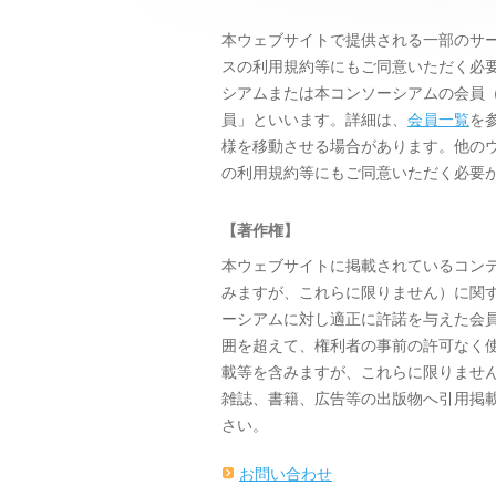
本ウェブサイトで提供される一部のサ
スの利用規約等にもご同意いただく必
シアムまたは本コンソーシアムの会員
員」といいます。詳細は、
会員一覧
を
様を移動させる場合があります。他の
の利用規約等にもご同意いただく必要
【著作権】
本ウェブサイトに掲載されているコン
みますが、これらに限りません）に関
ーシアムに対し適正に許諾を与えた会
囲を超えて、権利者の事前の許可なく
載等を含みますが、これらに限りませ
雑誌、書籍、広告等の出版物へ引用掲
さい。
お問い合わせ